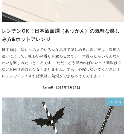
レンチンOK！日本酒熱燗（あつかん）の気軽な楽し
み方&ホットアレンジ
日本酒は、冷から温までいろんな温度で楽しめるお酒。実は、温度の
違いによって、味わいや香りも変わるので、一本買ったらいろんな味
わいを楽しみたいところです。 ただ、どう温めればいいの？適温は？
などお困りの方も少なくありません。でも、心配しないでください！
レンジでチン！すれば気軽に熱燗ができちゃうんですよ～！
farm8
2021年1月21日
アレンジ