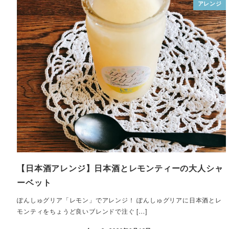
アレンジ
【日本酒アレンジ】日本酒とレモンティーの大人シャ
ーベット
ぽんしゅグリア「レモン」でアレンジ！ ぽんしゅグリアに日本酒とレ
モンティをちょうど良いブレンドで注ぐ […]