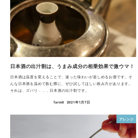
日本酒の出汁割は、うまみ成分の相乗効果で激ウマ！
日本酒は温度を変えることで、違った味わいが楽しめるお酒です。そ
んな日本酒を温めて飲む際に、ぜひ試してほしい飲み方があります。
それは、ズバリ．．．日本酒の出汁割です。
farm8
2021年1月7日
アレンジ