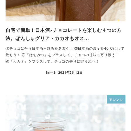
自宅で簡単！日本酒×チョコレートを楽しむ４つの方
法。ぽんしゅグリア・カカオもオス…
①チョコに合う日本酒＝熟酒を選ぼう！ ②日本酒の温度を40℃にして
飲もう！ ③「はちみつ」をプラスして、チョコの甘味に寄り添う！
④「カカオ」をプラスして、チョコの香りに寄り添う！
farm8
2021年2月12日
アレンジ