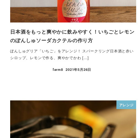
日本酒をもっと爽やかに飲みやすく！いちごとレモン
のぽんしゅソーダカクテルの作り方
ぽんしゅグリア「いちご」をアレンジ！ スパークリング日本酒と赤い
シロップ、レモンで作る、爽やかでかわ […]
farm8
2021年5月26日
アレンジ