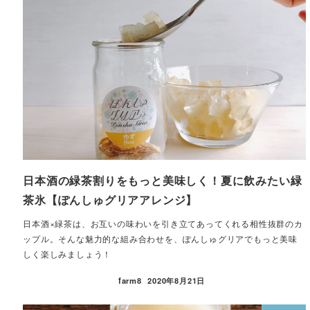
日本酒の緑茶割りをもっと美味しく！夏に飲みたい緑
茶氷【ぽんしゅグリアアレンジ】
日本酒×緑茶は、お互いの味わいを引き立てあってくれる相性抜群のカ
ップル。そんな魅力的な組み合わせを、ぽんしゅグリアでもっと美味
しく楽しみましょう！
farm8
2020年8月21日