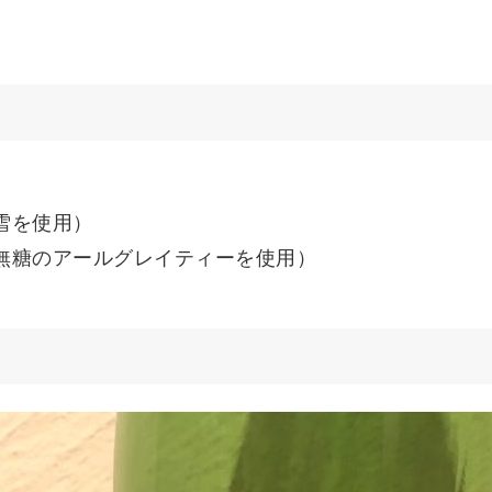
雪を使用）
無糖のアールグレイティーを使用）