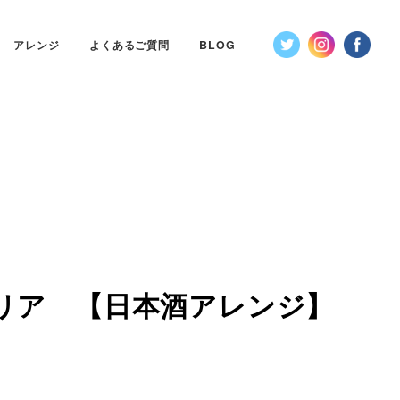
アレンジ
よくあるご質問
BLOG
リア 【日本酒アレンジ】