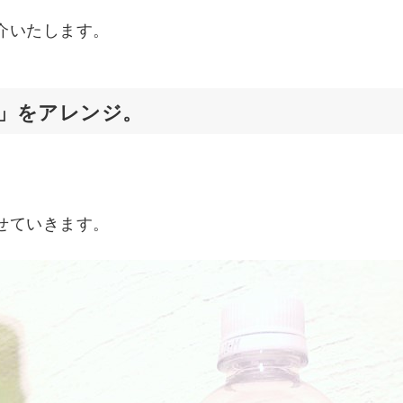
介いたします。
」をアレンジ。
せていきます。