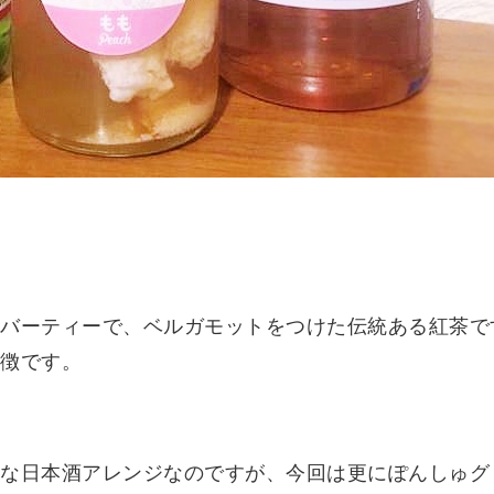
ーバーティーで、ベルガモットをつけた伝統ある紅茶で
特徴です。
群な日本酒アレンジなのですが、今回は更にぽんしゅ