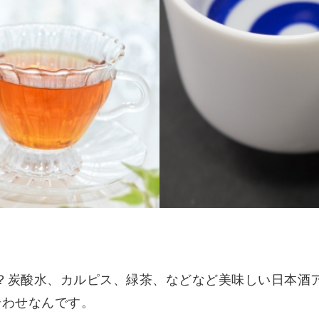
？炭酸水、カルピス、緑茶、などなど美味しい日本酒
合わせなんです。