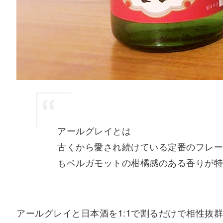
アールグレイとは
古くから愛され続けている定番のフレ
もベルガモットの柑橘感のある香りが
アールグレイと日本酒を1:1で割るだけで相性抜