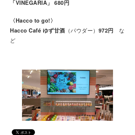
「VINEGARIA」
680円
〈Hacco to go!〉
（パウダー）
な
Hacco Café ゆず甘酒
972円
ど