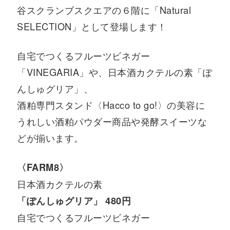
谷スクランブスクエアの６階に「Natural
SELECTION」として登場します！
自宅でつくるフルーツビネガー
「VINEGARIA」や、日本酒カクテルの素「ぽ
んしゅグリア」、
酒粕専門スタンド〈Hacco to go!〉の美容に
うれしい酒粕パウダー商品や発酵スイーツな
どが揃います。
〈FARM8〉
日本酒カクテルの素
「ぽんしゅグリア」
480円
自宅でつくるフルーツビネガー