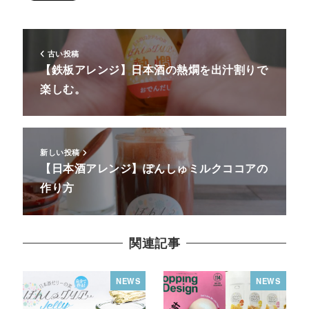
古い投稿
【鉄板アレンジ】日本酒の熱燗を出汁割りで
楽しむ。
新しい投稿
【日本酒アレンジ】ぽんしゅミルクココアの
作り方
関連記事
NEWS
NEWS