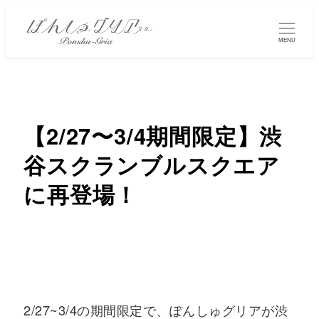
MENU
【2/27〜3/4期間限定】渋
谷スクランブルスクエア
に再登場！
2/27~3/4の期間限定で、ぽんしゅグリアが渋