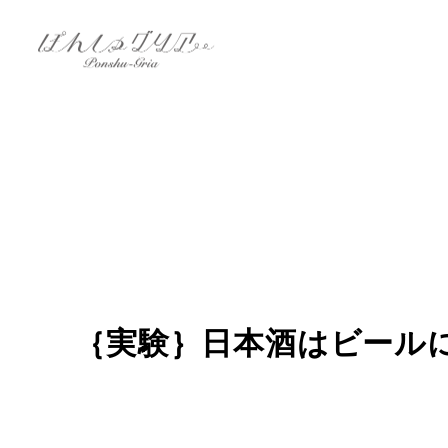
｛実験｝日本酒はビール