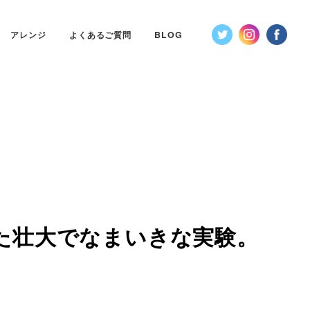
アレンジ
よくあるご質問
BLOG
た壮大でなまいきな実験。