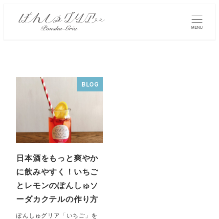
MENU
BLOG
日本酒をもっと爽やか
に飲みやすく！いちご
とレモンのぽんしゅソ
ーダカクテルの作り方
ぽんしゅグリア「いちご」を